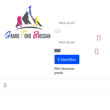
Nom d'utilisateur
Mot de passe
Afficher le mot de passe
S'identifier
Mot de passe
perdu