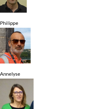
Philippe
Annelyse