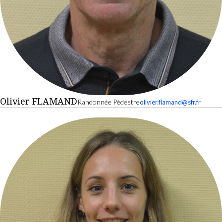
Olivier FLAMAND
Randonnée Pédestre
olivier.flamand@sfr.fr