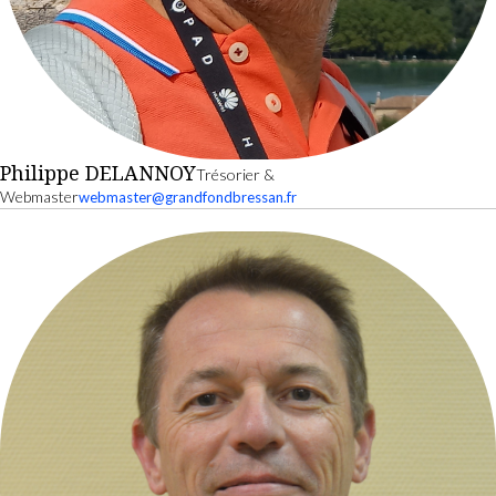
Philippe DELANNOY
Trésorier &
Webmaster
webmaster@grandfondbressan.fr