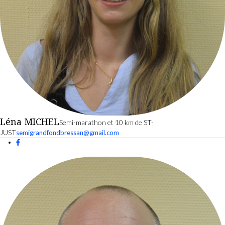
Léna MICHEL
Semi-marathon et 10 km de ST-
JUST
semigrandfondbressan@gmail.com