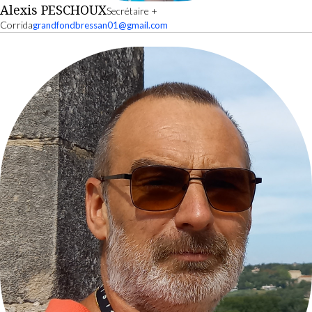
Alexis PESCHOUX
Secrétaire +
Corrida
grandfondbressan01@gmail.com