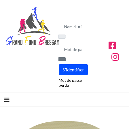
Nom d'utilisateur
Mot de passe
Afficher le mot de passe
S'identifier
Mot de passe
perdu