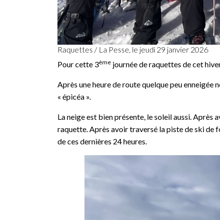
Raquettes / La Pesse, le jeudi 29 janvier 2026
ème
Pour cette 3
journée de raquettes de cet hive
Après une heure de route quelque peu enneigée n
« épicéa ».
La neige est bien présente, le soleil aussi. Après 
raquette. Après avoir traversé la piste de ski de
de ces dernières 24 heures.