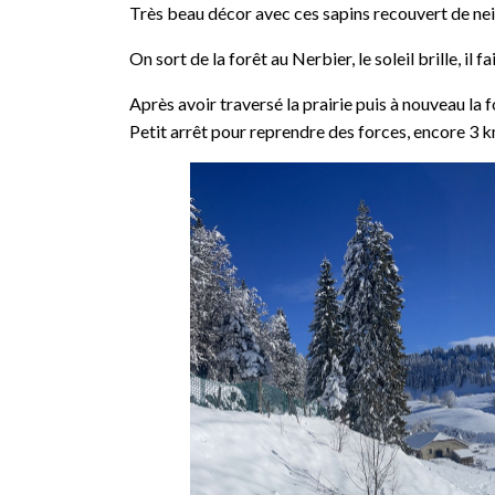
Très beau décor avec ces sapins recouvert de nei
On sort de la forêt au Nerbier, le soleil brille, il
Après avoir traversé la prairie puis à nouveau la 
Petit arrêt pour reprendre des forces, encore 3