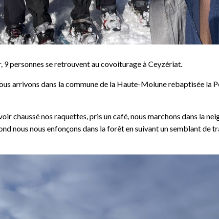
r, 9 personnes se retrouvent au covoiturage à Ceyzériat.
ous arrivons dans la commune de la Haute-Molune rebaptisée la Pes
avoir chaussé nos raquettes, pris un café, nous marchons dans la neig
 fond nous nous enfonçons dans la forêt en suivant un semblant de t