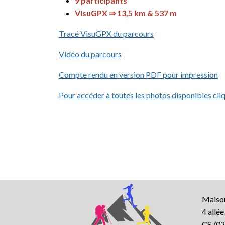
9 participants
VisuGPX ⇒ 13,5 km & 537 m
Tracé VisuGPX du parcours
Vidéo du parcours
Compte rendu en version PDF pour impression
Pour accéder à toutes les photos disponibles cliq
Maison
4 allé
CS702