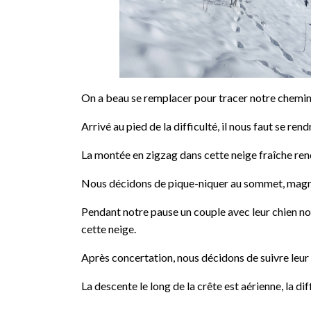
On a beau se remplacer pour tracer notre chemin da
Arrivé au pied de la difficulté, il nous faut se re
La montée en zigzag dans cette neige fraîche rend
Nous décidons de pique-niquer au sommet, magnifi
Pendant notre pause un couple avec leur chien nou
cette neige.
Après concertation, nous décidons de suivre leur 
La descente le long de la crête est aérienne, la diff