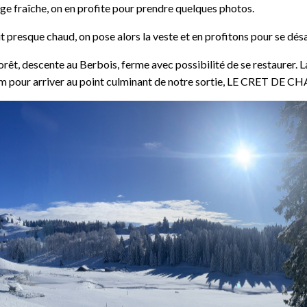
ge fraîche, on en profite pour prendre quelques photos.
 fait presque chaud, on pose alors la veste et en profitons pour se désa
forêt, descente au Berbois, ferme avec possibilité de se restaurer.
 km pour arriver au point culminant de notre sortie, LE CRET DE 