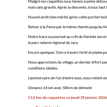
Malgré nos raquettes nous tenons à peine debout, 
mais sans gravité. Après la descente, il nous faut t
Nouvel arrêt bien mérité après cette portion techn
Retour à la Pesse par le même chemin jusqu'au Ne
Notre trace se poursuit au crêt du Nerbier encore 
le parc naturel régional du Jura.
Encore quelques 3 km à travers forêt et plaine po
Nous approchons du village, un dernier effort par
conditions idéales.
L'anniversaire de l'un d'entre nous, nous retient 
Distance 14 km avec 580 m de dénivelé
13,5 km de raquettes ce jeudi 29 janvier 2026