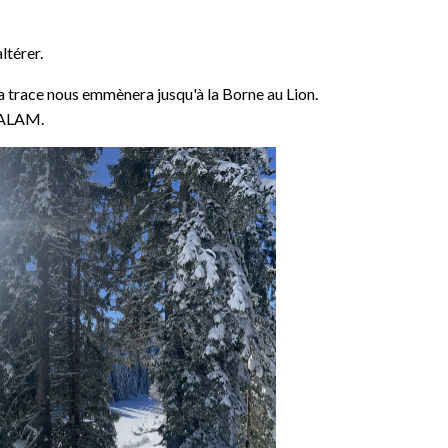
ltérer.
 La trace nous emmènera jusqu'à la Borne au Lion.
CHALAM.