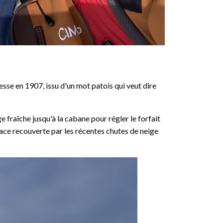
se en 1907, issu d'un mot patois qui veut dire
e fraîche jusqu'à la cabane pour régler le forfait
race recouverte par les récentes chutes de neige