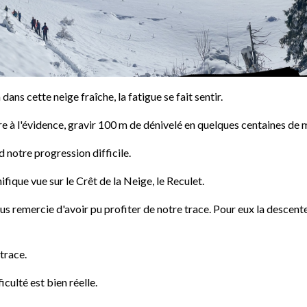
ns cette neige fraîche, la fatigue se fait sentir.
ndre à l'évidence, gravir 100 m de dénivelé en quelques centaines de 
 notre progression difficile.
que vue sur le Crêt de la Neige, le Reculet.
s remercie d'avoir pu profiter de notre trace. Pour eux la descente
trace.
iculté est bien réelle.