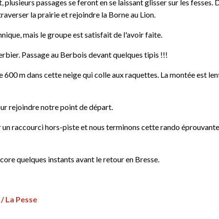
plusieurs passages se feront en se laissant glisser sur les fesses
raverser la prairie et rejoindre la Borne au Lion.
ique, mais le groupe est satisfait de l'avoir faite.
rbier. Passage au Berbois devant quelques tipis !!!
600 m dans cette neige qui colle aux raquettes. La montée est lente, 
ur rejoindre notre point de départ.
 un raccourci hors-piste et nous terminons cette rando éprouvante 
encore quelques instants avant le retour en Bresse.
 / La Pesse