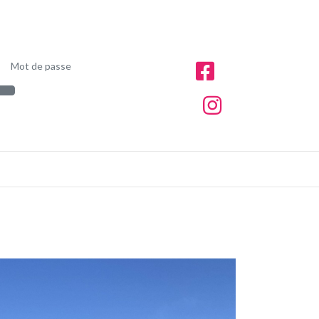
Mot de passe
Afficher le mot de passe